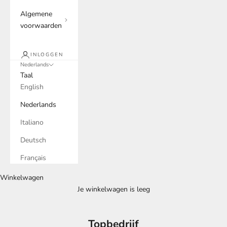
Algemene
voorwaarden
INLOGGEN
Nederlands
Taal
English
Nederlands
Italiano
Deutsch
Français
Winkelwagen
Je winkelwagen is leeg
Topbedrijf